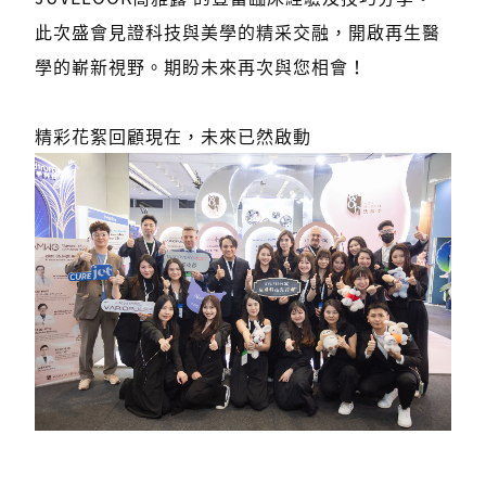
此次盛會見證科技與美學的精采交融，開啟再生醫
學的嶄新視野。期盼未來再次與您相會！
精彩花絮回顧現在，未來已然啟動