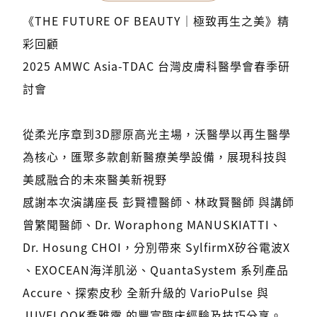
《THE FUTURE OF BEAUTY｜極致再生之美》精
彩回顧
2025 AMWC Asia-TDAC 台灣皮膚科醫學會春季研
討會
從柔光序章到3D膠原高光主場，沃醫學以再生醫學
為核心，匯聚多款創新醫療美學設備，展現科技與
美感融合的未來醫美新視野
感謝本次演講座長 彭賢禮醫師、林政賢醫師 與講師
曾繁聞醫師、Dr. Woraphong MANUSKIATTI、
Dr. Hosung CHOI，分別帶來 SylfirmX矽谷電波X
、EXOCEAN海洋肌泌、QuantaSystem 系列產品
Accure、探索皮秒 全新升級的 VarioPulse 與
JUVELOOK喬雅露 的豐富臨床經驗及技巧分享。