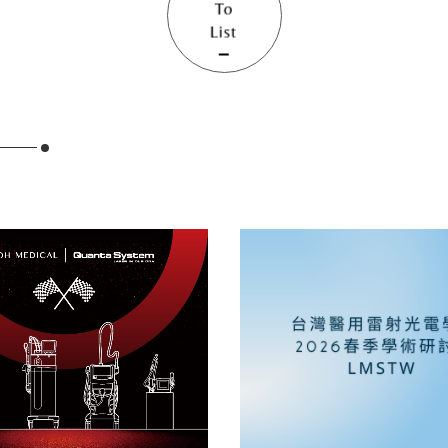
To
List